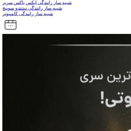
شبیه ساز رانندگی ایکس باکس سریز
شبیه ساز رانندگی نینتندو سوییچ
شبیه ساز رانندگی کامپیوتر