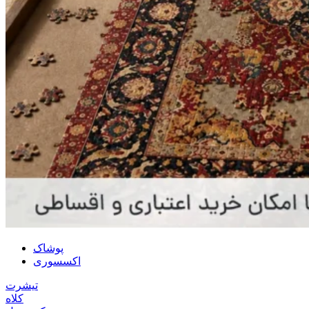
پوشاک
اکسسوری
تیشرت
کلاه