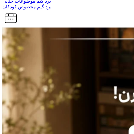
برد گیم موضوعات جنایی
برد گیم مخصوص کودکان