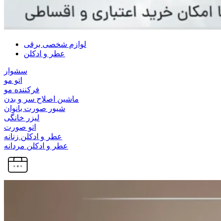
لوازم شخصی برقی
عطر و ادکلن
سشوار
اتو مو
فرکننده مو
ماشین اصلاح سر و بدن
شیور صورت بانوان
لیزر خانگی
اتو صورت
عطر و ادکلن زنانه
عطر و ادکلن مردانه