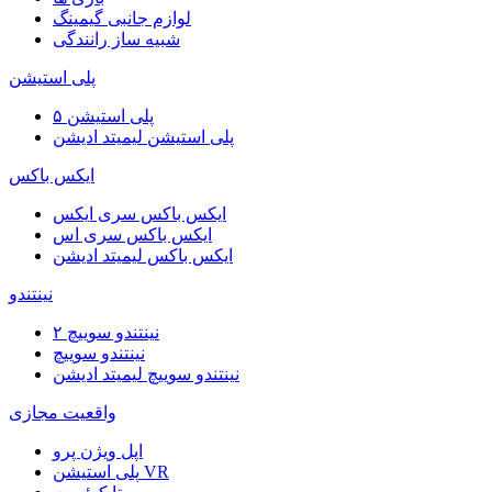
لوازم جانبی گیمینگ
شبیه ساز رانندگی
پلی استیشن
پلی استیشن ۵
پلی استیشن لیمیتد ادیشن
ایکس باکس
ایکس باکس سری ایکس
ایکس باکس سری اس
ایکس باکس لیمیتد ادیشن
نینتندو
نینتندو سوییچ ۲
نینتندو سوییچ
نینتندو سوییچ لیمیتد ادیشن
واقعیت مجازی
اپل ویژن پرو
پلی استیشن VR