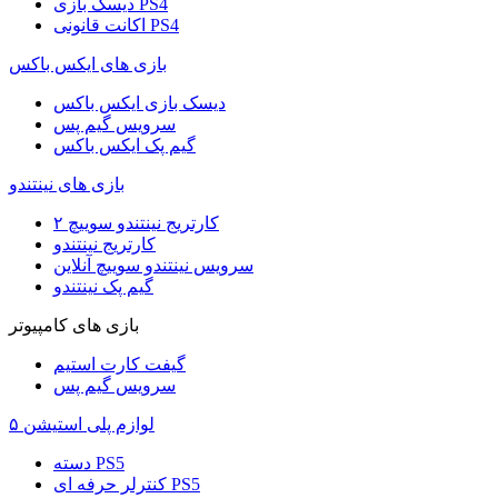
دیسک بازی PS4
اکانت قانونی PS4
بازی های ایکس باکس
دیسک بازی ایکس باکس
سرویس گیم پس
گیم پک ایکس باکس
بازی های نینتندو
کارتریج نینتندو سوییچ ۲
کارتریج نینتندو
سرویس نینتندو سوییچ آنلاین
گیم پک نینتندو
بازی های کامپیوتر
گیفت کارت استیم
سرویس گیم پس
لوازم پلی استیشن ۵
دسته PS5
کنترلر حرفه ای PS5