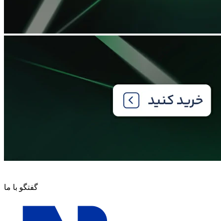
گفتگو با ما