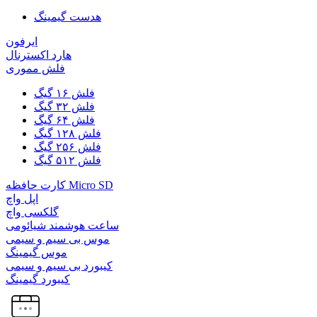
هدست گیمینگ
ایرفون
هارد اکسترنال
فلش مموری
فلش ۱۶ گیگ
فلش ۳۲ گیگ
فلش ۶۴ گیگ
فلش ۱۲۸ گیگ
فلش ۲۵۶ گیگ
فلش ۵۱۲ گیگ
کارت حافظه Micro SD
اپل واچ
گلکسی واچ
ساعت هوشمند شیائومی
موس بی سیم و سیمی
موس گیمینگ
کیبورد بی سیم و سیمی
کیبورد گیمینگ