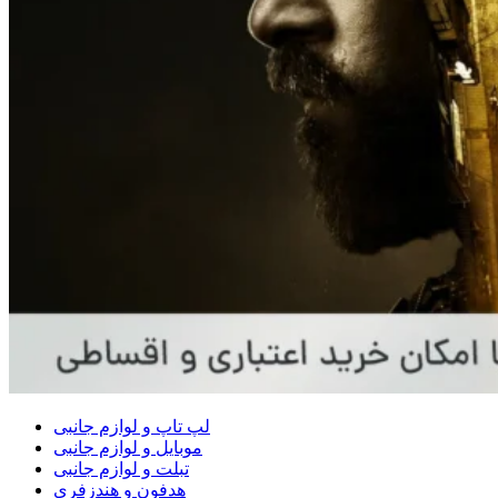
لپ تاپ و لوازم جانبی
موبایل و لوازم جانبی
تبلت و لوازم جانبی
هدفون و هندزفری