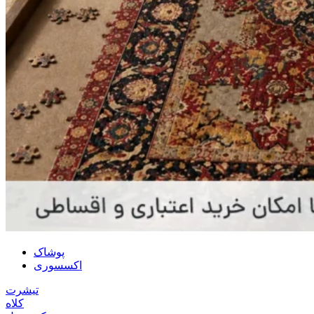
پوشاک
اکسسوری
تیشرت
کلاه