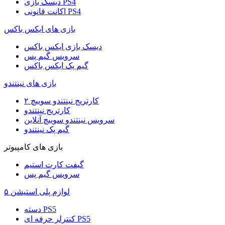
دیسک بازی PS4
اکانت قانونی PS4
بازی های ایکس باکس
دیسک بازی ایکس باکس
سرویس گیم پس
گیم پک ایکس باکس
بازی های نینتندو
کارتریج نینتندو سوییچ ۲
کارتریج نینتندو
سرویس نینتندو سوییچ آنلاین
گیم پک نینتندو
بازی های کامپیوتر
گیفت کارت استیم
سرویس گیم پس
لوازم پلی استیشن ۵
دسته PS5
کنترلر حرفه ای PS5