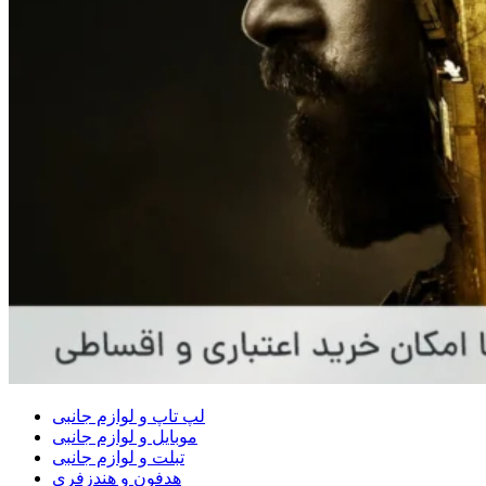
لپ تاپ و لوازم جانبی
موبایل و لوازم جانبی
تبلت و لوازم جانبی
هدفون و هندزفری