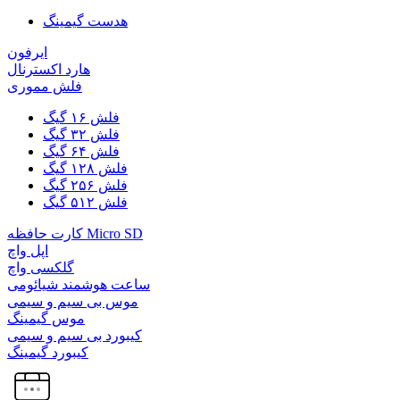
هدست گیمینگ
ایرفون
هارد اکسترنال
فلش مموری
فلش ۱۶ گیگ
فلش ۳۲ گیگ
فلش ۶۴ گیگ
فلش ۱۲۸ گیگ
فلش ۲۵۶ گیگ
فلش ۵۱۲ گیگ
کارت حافظه Micro SD
اپل واچ
گلکسی واچ
ساعت هوشمند شیائومی
موس بی سیم و سیمی
موس گیمینگ
کیبورد بی سیم و سیمی
کیبورد گیمینگ