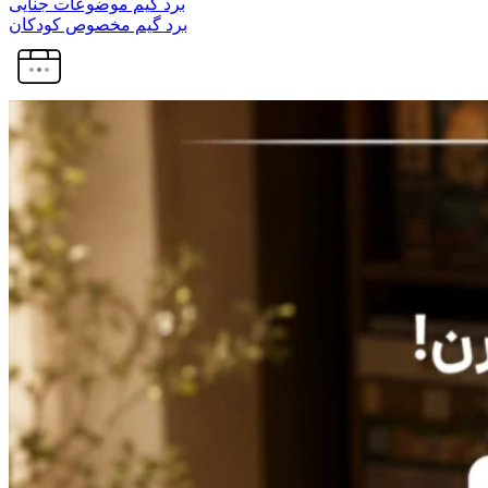
برد گیم موضوعات جنایی
برد گیم مخصوص کودکان