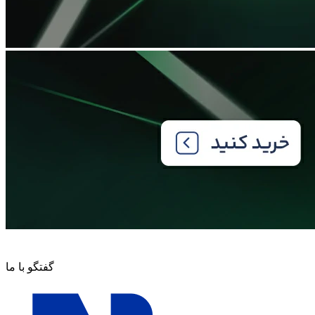
گفتگو با ما