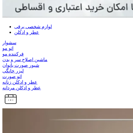
لوازم شخصی برقی
عطر و ادکلن
سشوار
اتو مو
فرکننده مو
ماشین اصلاح سر و بدن
شیور صورت بانوان
لیزر خانگی
اتو صورت
عطر و ادکلن زنانه
عطر و ادکلن مردانه