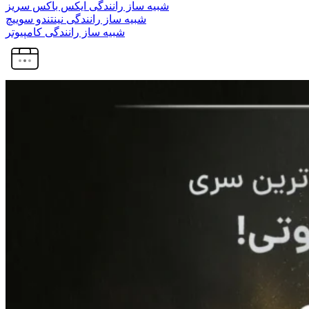
شبیه ساز رانندگی ایکس باکس سریز
شبیه ساز رانندگی نینتندو سوییچ
شبیه ساز رانندگی کامپیوتر