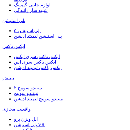
لوازم جانبی گیمینگ
شبیه ساز رانندگی
پلی استیشن
پلی استیشن ۵
پلی استیشن لیمیتد ادیشن
ایکس باکس
ایکس باکس سری ایکس
ایکس باکس سری اس
ایکس باکس لیمیتد ادیشن
نینتندو
نینتندو سوییچ ۲
نینتندو سوییچ
نینتندو سوییچ لیمیتد ادیشن
واقعیت مجازی
اپل ویژن پرو
پلی استیشن VR